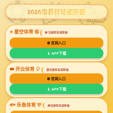
ga黄金甲体育
网站
产
应
新
技
ga黄
品
用
闻
术
当前位置：
首 页
>
合作客户
金甲
中
案
资
支
中兴
亚马逊
体育
心
例
讯
持