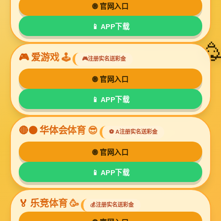
赛尔康
华阳集团
和而泰
德赛
2
下一页
尾页
共 12 条记录
1
产品中
应用案
新闻资
技术支
关于ga
心
例
讯
持
黄金甲